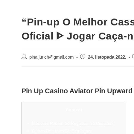
“Pin-up O Melhor Cass
Oficial ᐈ Jogar Caça-n
pina.jurich@gmail.com
24. listopada 2022.
“Pin-up O Melhor Cassino Do Brasil Web Site Oficial ᐈ
Pin Up Casino Aviator Pin Upward
Content
Menores Podem Se Registrar No Cassino?
Outros Recursos De Segurança