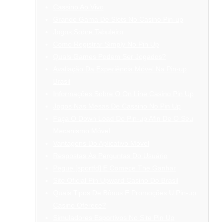
Cassino Ao Vivo
Grande Gama De Slots No Casino Pin-up
Jogos Sobre Tabuleiro
Como Registrar Simply No Pin Up
Quais Games Podem Ser Jogados?
Avaliação Da Experiência Móvel Na Pin-up
Brasil
Informações Sobre O On Line Casino Pin Up
Jogos Nas Mesas De Cassino No Pin Up
Faça O Down Load Do Pin-up Afin De O Seu
Mecanismo Móvel
Vantagens Do Aplicativo Móvel
Respostas Às Perguntas Do Usuário
Pegue [sportfd] E Comece The Ganhar
Site Oficial Pin Upward Casino Do Brasil
Quais Tipos De Bônus E Promoções U Pin-up
Casino Oferece?
Simuladores Esportivos No Site Pin Up