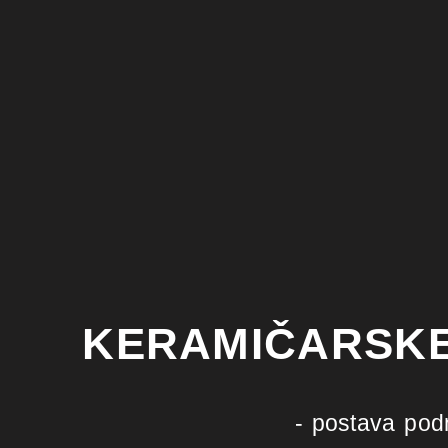
KERAMIČARSK
- postava podn