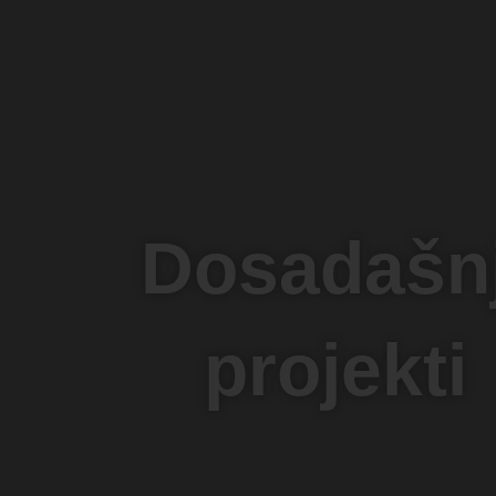
Dosadašnj
projekti