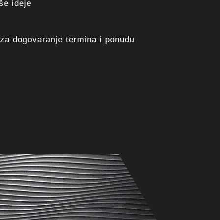
še ideje
 za dogovaranje termina i ponudu