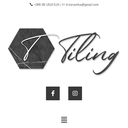
ㅤ tt.keramika@gmail.com