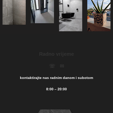
Radno vrijeme
☏ ✉︎
kontaktirajte nas radnim danom i subotom
8:00 – 20:00