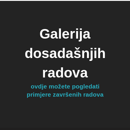
Galerija
dosadašnjih
radova
ovdje možete pogledati
primjere završenih radova