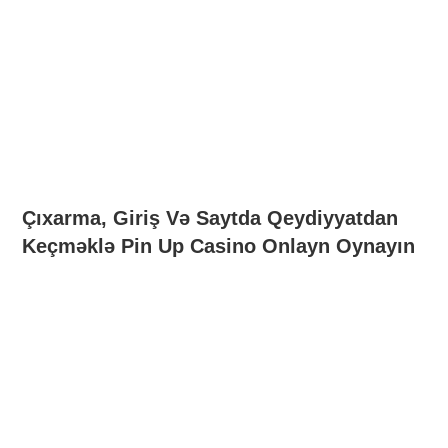
Bu, provayderləri Pin Up ilə əlaqəni dayandıran
istifadəçilərə hələ də mərc etmək və saytın bütün digər
xüsusiyyətlərindən istifadə etmək imkanı verir. Güzgü
bloklanmış sayta qoşulmağın təhlükəsiz və etibarlı
yoludur. Güzgü orijinal BC ilə eyni şirkət tərəfindən idarə
olunur. Əlaqələrin və pul əməliyyatlarının şifrələnməsi
üçün eyni texnologiyalardan istifadə olunur.
Çıxarma, Giriş Və Saytda Qeydiyyatdan
Keçməklə Pin Up Casino Onlayn Oynayın
Bin dən çox oyun və bonusları olan bu sayt cazinolarını
əhatə edən bir soluğa dönməklə sadə dərəcədə catdırır.
Pin-Up Casino, bütün oyunuçulara çox vahid bir oyun
dirəkləyir. Bu casino-nun promosyonları, bonusları və
mükəmməl xüsusiyyətləri sayəsində oyununuzdan
maksimum gəlirə toe nail ola bilərsiniz.