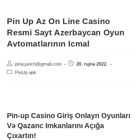
Pin Up Az On Line Casino
Resmi Sayt Azerbaycan Oyun
Avtomatlarının Icmal
pina.jurich@gmail.com
20. rujna 2022.
PinUp apk
Pin Up Az On Line Casino Resmi Sayt Azerbaycan Oyun
Avtomatlarının Icmalı
Pin-up Casino Giriş Onlayn Oyunları
Və Qazanc Imkanlarını Açığa
Çıxartın!