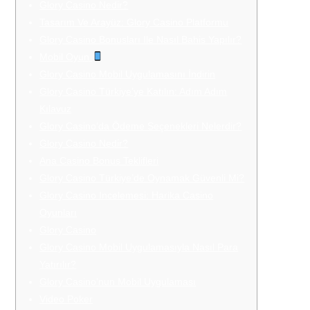
Glory Casino Nedir?
Tasarım Ve Arayüz: Glory Casino Platformu
Glory Casino Bonusları Ile Nasıl Bahis Yapılır?
Mobil Oyun
Glory Casino Mobil Uygulamasını İndirin
Glory Casino Türkiye’ye Katılın: Adım Adım
Kılavuz
Glory Casino’da Ödeme Seçenekleri Nelerdir?
Glory Casino Nedi̇r?
Ana Casino Bonus Teklifleri
Glory Casino Türkiye’de Oynamak Güvenli Mi?
Glory Casino Incelemesi: Harika Casino
Oyunları
Glory Casino
Glory Casino Mobil Uygulamasıyla Nasıl Para
Yatırılır?
Glory Casino’nun Mobil Uygulaması
Video Poker