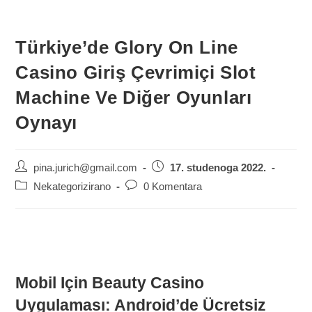
Türkiye’de Glory On Line
Casino Giriş Çevrimiçi Slot
Machine Ve Diğer Oyunları
Oynayı
pina.jurich@gmail.com
17. studenoga 2022.
Nekategorizirano
0 Komentara
Türkiye’de Glory On Line Casino Giriş Çevrimiçi Slot
Machine Ve Diğer Oyunları Oynayın
Mobil Için Beauty Casino
Uygulaması: Android’de Ücretsiz