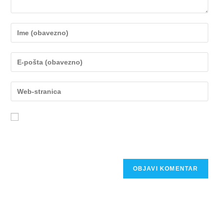
Spremi moje ime, e-poštu i web-stranicu u ovom internet
pregledniku za sljedeći put kada budem komentirao.